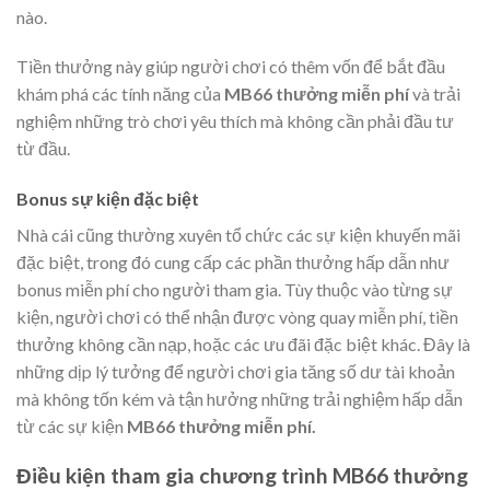
nào.
Tiền thưởng này giúp người chơi có thêm vốn để bắt đầu
khám phá các tính năng của
MB66 thưởng miễn phí
và trải
nghiệm những trò chơi yêu thích mà không cần phải đầu tư
từ đầu.
Bonus sự kiện đặc biệt
Nhà cái cũng thường xuyên tổ chức các sự kiện khuyến mãi
đặc biệt, trong đó cung cấp các phần thưởng hấp dẫn như
bonus miễn phí cho người tham gia. Tùy thuộc vào từng sự
kiện, người chơi có thể nhận được vòng quay miễn phí, tiền
thưởng không cần nạp, hoặc các ưu đãi đặc biệt khác. Đây là
những dịp lý tưởng để người chơi gia tăng số dư tài khoản
mà không tốn kém và tận hưởng những trải nghiệm hấp dẫn
từ các sự kiện
MB66 thưởng miễn phí.
Điều kiện tham gia chương trình MB66 thưởng