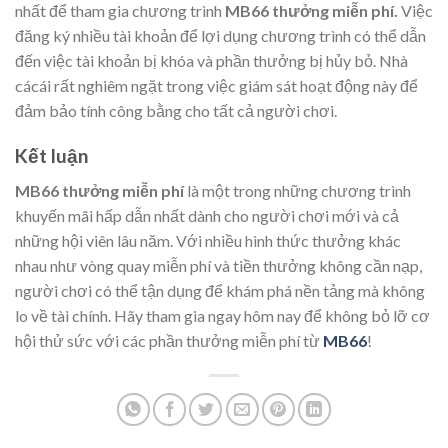
nhất để tham gia chương trình
MB66 thưởng miễn phí.
Việc
đăng ký nhiều tài khoản để lợi dụng chương trình có thể dẫn
đến việc tài khoản bị khóa và phần thưởng bị hủy bỏ. Nhà
cácái rất nghiêm ngặt trong việc giám sát hoạt động này để
đảm bảo tính công bằng cho tất cả người chơi.
Kết luận
MB66 thưởng miễn phí
là một trong những chương trình
khuyến mãi hấp dẫn nhất dành cho người chơi mới và cả
những hội viên lâu năm. Với nhiều hình thức thưởng khác
nhau như vòng quay miễn phí và tiền thưởng không cần nạp,
người chơi có thể tận dụng để khám phá nền tảng mà không
lo về tài chính. Hãy tham gia ngay hôm nay để không bỏ lỡ cơ
hội thử sức với các phần thưởng miễn phí từ
MB66
!