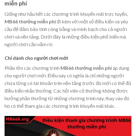
miễn phí
Giống như hầu hết các chương trình khuyến mãi trực tuyến,
MB66 thưởng miễn phí
đi kèm với một số điều kiện và yêu
cầu để đảm bảo tính công bằng và minh bạch cho cả người
chơi và nền tảng. Dưới đây là những điều kiện phổ biến mà
người chơi cần nắm rõ:
Chỉ dành cho người chơi mới
Phần lớn các chương trình
MB66 thưởng miễn phí
áp dụng
cho người chơi mới. Điều này có nghĩa là chỉ những người
chưa từng có tài khoản trên nền tảng trước đó mới có thể đủ
điều kiện nhận thưởng. Các hội viên cũ thường không được
hưởng phần thưởng từ những chương trình này, thay vào đó
họ có thể tham gia các chương trình khuyến mãi khác.