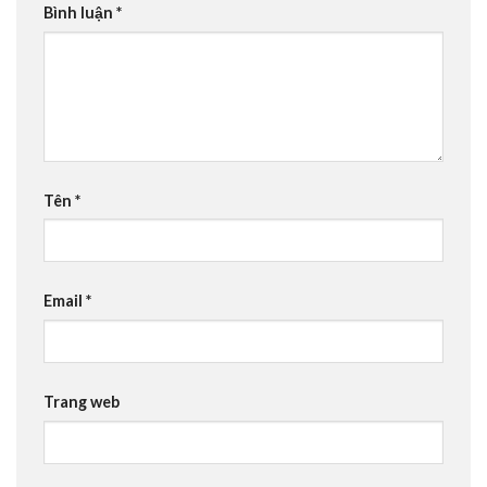
Bình luận
*
Tên
*
Email
*
Trang web