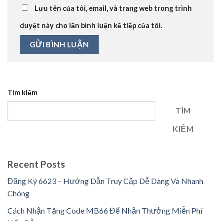
Lưu tên của tôi, email, và trang web trong trình
duyệt này cho lần bình luận kế tiếp của tôi.
Tìm kiếm
TÌM
KIẾM
Recent Posts
Đăng Ký 6623 – Hướng Dẫn Truy Cập Dễ Dàng Và Nhanh
Chóng
Cách Nhận Tặng Code MB66 Để Nhận Thưởng Miễn Phí